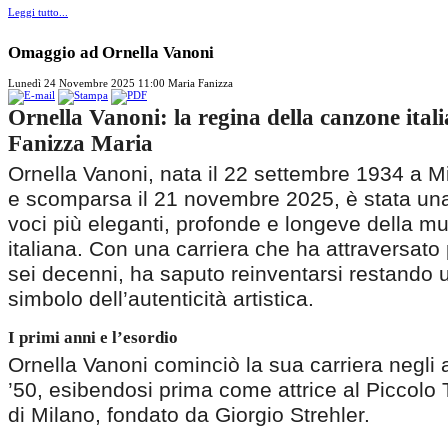
Leggi tutto...
Omaggio ad Ornella Vanoni
Lunedì 24 Novembre 2025 11:00
Maria Fanizza
Ornella Vanoni: la regina della canzone ital
Fanizza Maria
Ornella Vanoni, nata il 22 settembre 1934 a M
e scomparsa il 21 novembre 2025, è stata una
voci più eleganti, profonde e longeve della m
italiana. Con una carriera che ha attraversato 
sei decenni, ha saputo reinventarsi restando 
simbolo dell’autenticità artistica.
I primi anni e l’esordio
Ornella Vanoni cominciò la sua carriera negli 
’50, esibendosi prima come attrice al Piccolo 
di Milano, fondato da Giorgio Strehler.