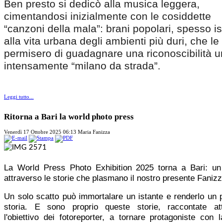
Ben presto si dedicò alla musica leggera,
cimentandosi inizialmente con le cosiddette
“canzoni della mala”: brani popolari, spesso is
alla vita urbana degli ambienti più duri, che le
permisero di guadagnare una riconoscibilità u
intensamente “milano da strada”.
Leggi tutto...
Ritorna a Bari la world photo press
Venerdì 17 Ottobre 2025 06:13
Maria Fanizza
La World Press Photo Exhibition 2025 torna a Bari: un
attraverso le storie che plasmano il nostro presente Faniz
Un solo scatto può immortalare un istante e renderlo un 
storia. E sono proprio queste storie, raccontate at
l'obiettivo dei fotoreporter, a tornare protagoniste con 