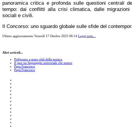
panoramica critica e profonda sulle questioni centrali de
tempo: dai conflitti alla crisi climatica, dalle migrazioni a
sociali e civili.
Il Concorso: uno sguardo globale sulle sfide del contempo
Ultimo aggiornamento Venerdì 17 Ottobre 2025 06:14
Leggi tutto...
Altri articoli...
Polignano a mare città della musica
Il jazz un linguaggio universale che unisce
Papa Francesco
Papà Francesco