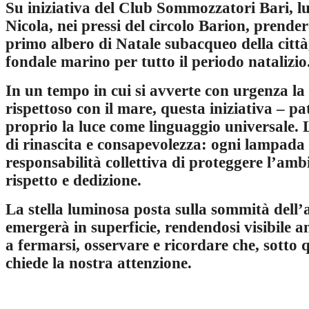
Su iniziativa del Club Sommozzatori Bari, lu
Nicola, nei pressi del circolo Barion, prende
primo albero di Natale subacqueo della città
fondale marino per tutto il periodo natalizio
In un tempo in cui si avverte con urgenza la 
rispettoso con il mare, questa iniziativa – p
proprio la luce come linguaggio universale. 
di rinascita e consapevolezza: ogni lampada a
responsabilità collettiva di proteggere l’am
rispetto e dedizione.
La stella luminosa posta sulla sommità dell’a
emergerà in superficie, rendendosi visibile a
a fermarsi, osservare e ricordare che, sotto 
chiede la nostra attenzione.