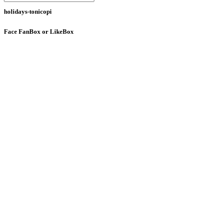
holidays-tonicopi
Face
FanBox or LikeBox