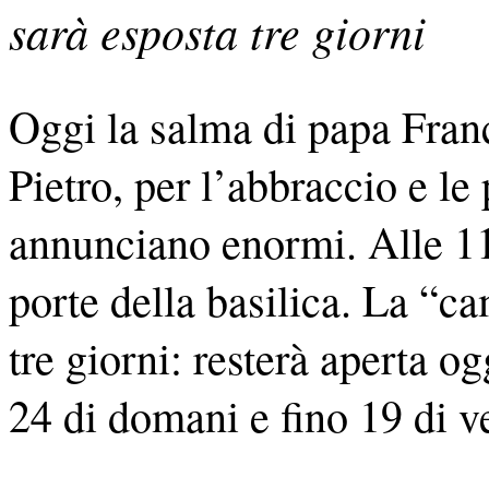
sarà esposta tre giorni
Oggi la salma di papa Franc
Pietro, per l’abbraccio e le 
annunciano enormi. Alle 11
porte della basilica. La “c
tre giorni: resterà aperta og
24 di domani e fino 19 di v