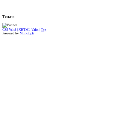
Testata
CSS Valid |
XHTML Valid |
Top
Powered by
Minicity.it