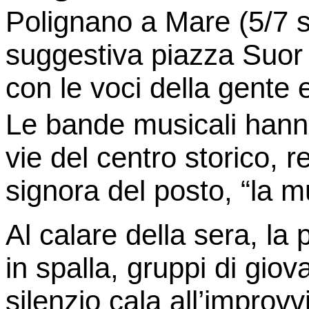
Polignano a Mare (5/7 se
suggestiva piazza Suor M
con le voci della gente 
Le bande musicali hanno 
vie del centro storico, 
signora del posto, “la m
Al calare della sera, la
in spalla, gruppi di giov
silenzio cala all’improvv