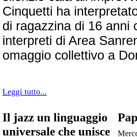
Cinquetti ha interpretat
di ragazzina di 16 anni 
interpreti di Area Sanr
omaggio collettivo a Dom
Leggi tutto...
Il jazz un linguaggio
Pap
universale che unisce
Merco