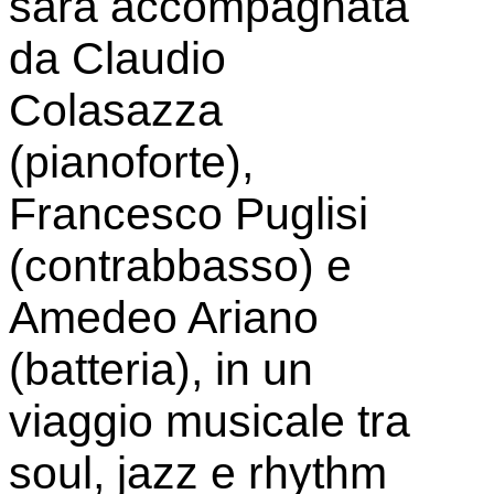
sarà accompagnata
da Claudio
Colasazza
(pianoforte),
Francesco Puglisi
(contrabbasso) e
Amedeo Ariano
(batteria), in un
viaggio musicale tra
soul, jazz e rhythm