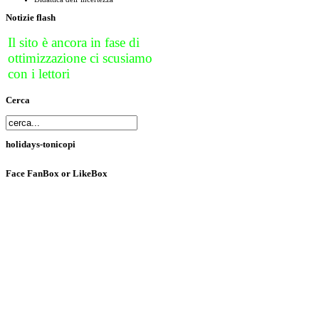
Notizie
flash
Il sito è ancora in fase di
ottimizzazione ci scusiamo
con i lettori
Cerca
holidays-tonicopi
Face
FanBox or LikeBox