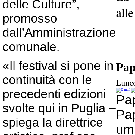
delle Culture”,
alle
promosso
dall’Amministrazione
comunale.
«Il festival si pone in
Pap
continuità con le
Luned
precedenti edizioni
Pap
svolte qui in Puglia –
Pap
spiega la direttrice
umi