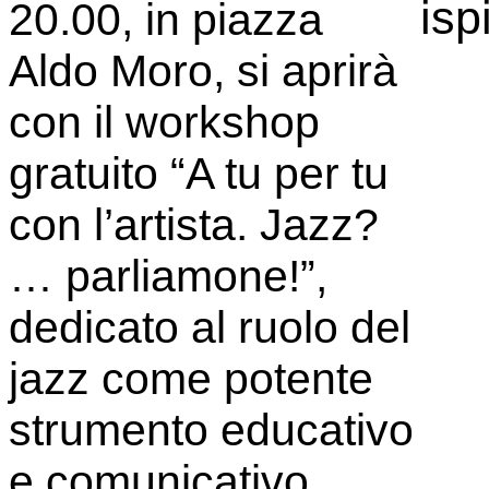
isp
20.00, in piazza
Aldo Moro, si aprirà
con il workshop
gratuito “A tu per tu
con l’artista. Jazz?
… parliamone!”,
dedicato al ruolo del
jazz come potente
strumento educativo
e comunicativo.