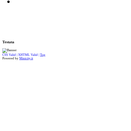
Testata
CSS Valid |
XHTML Valid |
Top
Powered by
Minicity.it