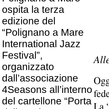
ospita la terza
edizione del
“Polignano a Mare
International Jazz
Festival”,
All
organizzato
dall’associazione
Oggi
4Seasons all’interno
fed
del cartellone “Porta
La 