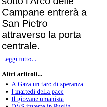
sotto l’Arco delle
Campane entrerà a
San Pietro
attraverso la porta
centrale.
Leggi tutto...
Altri articoli...
A Gaza un faro di speranza
I martedì della pace
Il giovane umanista
OVS investe in Puglia