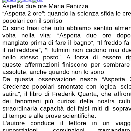
Aspetta due ore Maria Fanizza
“Aspetta 2 ore”: quando la scienza sfida le c
popolari con il sorriso
Ci sono frasi che tutti abbiamo sentito alme
volta nella vita: “Aspetta due ore dop
mangiato prima di fare il bagno”, “Il freddo fa
il raffreddore”, “I fulmini non cadono mai du
nello stesso posto”. A forza di essere rip
queste affermazioni finiscono per sembrare 
assolute, anche quando non lo sono.
Da questa osservazione nasce “Aspetta 
Credenze popolari smontate con logica, sci
satira”, il libro di Frederik Quarta, che affro
dei fenomeni più curiosi della nostra cultu
straordinaria capacità dei falsi miti di sopra
al tempo e alle prove scientifiche.
L’autore conduce il lettore in un viagg
superstizioni, convinzioni tramanda