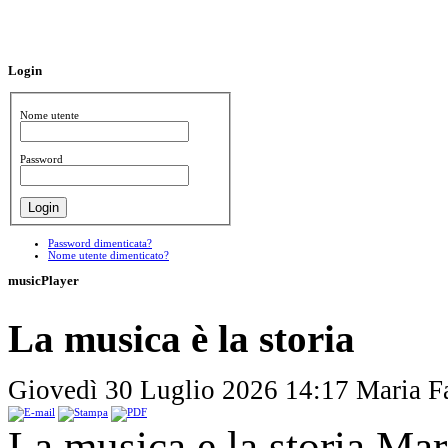
Login
Nome utente
Password
Password dimenticata?
Nome utente dimenticato?
musicPlayer
La musica è la storia
Giovedì 30 Luglio 2026 14:17
Maria F
La musica e la storia Mar