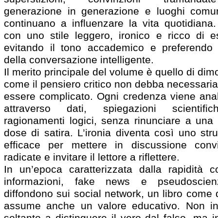
generazione in generazione e luoghi comu
continuano a influenzare la vita quotidiana.
con uno stile leggero, ironico e ricco di e
evitando il tono accademico e preferendo 
della conversazione intelligente.
Il merito principale del volume è quello di dim
come il pensiero critico non debba necessari
essere complicato. Ogni credenza viene anal
attraverso dati, spiegazioni scientif
ragionamenti logici, senza rinunciare a una
dose di satira. L’ironia diventa così uno st
efficace per mettere in discussione convi
radicate e invitare il lettore a riflettere.
In un’epoca caratterizzata dalla rapidità c
informazioni, fake news e pseudoscie
diffondono sui social network, un libro come
assume anche un valore educativo. Non i
soltanto a distinguere il vero dal falso, ma i