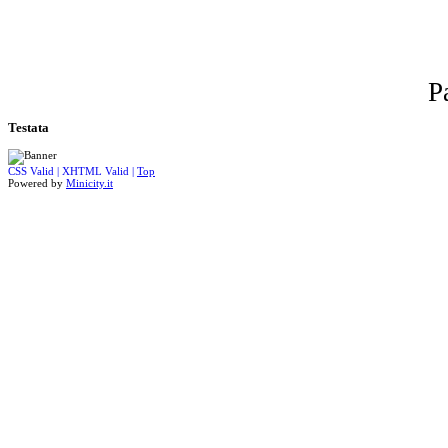
P
Testata
CSS Valid |
XHTML Valid |
Top
Powered by
Minicity.it