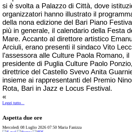
si è svolta a Palazzo di Città, dove istituzi
organizzatori hanno illustrato il programm
della nona edizione del Bari Piano Festiva
più in generale, il calendario della Festa d
Mare. Accanto al direttore artistico Eman
Arciuli, erano presenti il sindaco Vito Lec
l’assessora alle Culture Paola Romano, il
presidente di Puglia Culture Paolo Ponzio,
direttrice del Castello Svevo Anita Guarnie
insieme ai rappresentanti del Premio Nino
Rota, Bari in Jazz e Locus Festival.
«
Leggi tutto...
Aspetta due ore
Mercoledì 08 Luglio 2026 07:50
Maria Fanizza