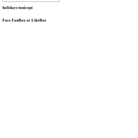
holidays-tonicopi
Face
FanBox or LikeBox