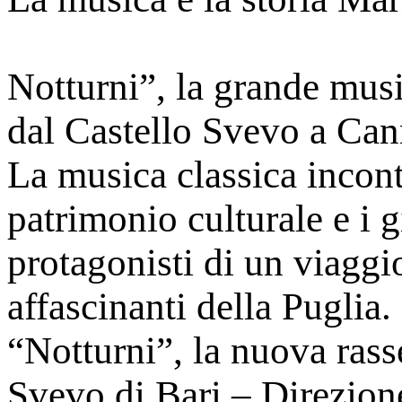
Notturni”, la grande music
dal Castello Svevo a Can
La musica classica incontr
patrimonio culturale e i 
protagonisti di un viaggio
affascinanti della Puglia
“Notturni”, la nuova ras
Svevo di Bari – Direzion