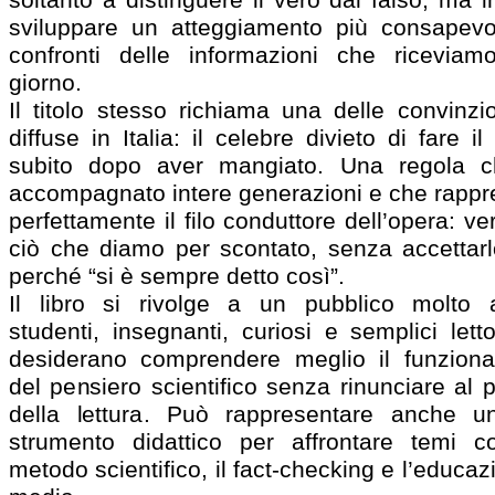
sviluppare un atteggiamento più consapevo
confronti delle informazioni che riceviam
giorno.
Il titolo stesso richiama una delle convinzi
diffuse in Italia: il celebre divieto di fare i
subito dopo aver mangiato. Una regola 
accompagnato intere generazioni e che rappr
perfettamente il filo conduttore dell’opera: ver
ciò che diamo per scontato, senza accettarl
perché “si è sempre detto così”.
Il libro si rivolge a un pubblico molto 
studenti, insegnanti, curiosi e semplici lett
desiderano comprendere meglio il funzion
del pensiero scientifico senza rinunciare al 
della lettura. Può rappresentare anche un
strumento didattico per affrontare temi c
metodo scientifico, il fact-checking e l’educaz