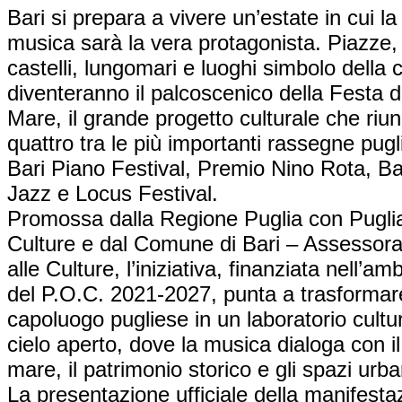
Bari si prepara a vivere un’estate in cui la
musica sarà la vera protagonista. Piazze,
castelli, lungomari e luoghi simbolo della c
diventeranno il palcoscenico della Festa d
Mare, il grande progetto culturale che riu
quattro tra le più importanti rassegne pugli
Bari Piano Festival, Premio Nino Rota, Bar
Jazz e Locus Festival.
Promossa dalla Regione Puglia con Pugli
Culture e dal Comune di Bari – Assessora
alle Culture, l’iniziativa, finanziata nell’amb
del P.O.C. 2021-2027, punta a trasformare
capoluogo pugliese in un laboratorio cultu
cielo aperto, dove la musica dialoga con il
mare, il patrimonio storico e gli spazi urba
La presentazione ufficiale della manifesta