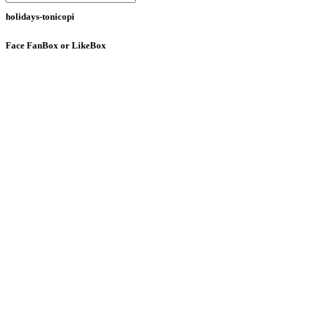
holidays-tonicopi
Face
FanBox or LikeBox