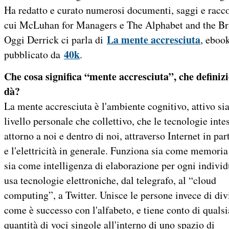
Ha redatto e curato numerosi documenti, saggi e raccol
cui McLuhan for Managers e The Alphabet and the Br
La mente accresciuta
Oggi Derrick ci parla di
, eboo
40k
pubblicato da
.
Che cosa significa “mente accresciuta”, che definiz
dà?
La mente accresciuta è l'ambiente cognitivo, attivo sia
livello personale che collettivo, che le tecnologie int
attorno a noi e dentro di noi, attraverso Internet in par
e l'elettricità in generale. Funziona sia come memoria
sia come intelligenza di elaborazione per ogni indivi
usa tecnologie elettroniche, dal telegrafo, al “cloud
computing”, a Twitter. Unisce le persone invece di div
come è successo con l'alfabeto, e tiene conto di qualsi
quantità di voci singole all'interno di uno spazio di