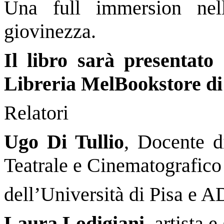
Una full immersion nell’
giovinezza.
Il libro sarà presentato
Libreria MelBookstore di 
Relatori
Ugo Di Tullio
, Docente d
Teatrale e Cinematografico
dell’Università di Pisa e A
Laura Lodigiani
, artista e