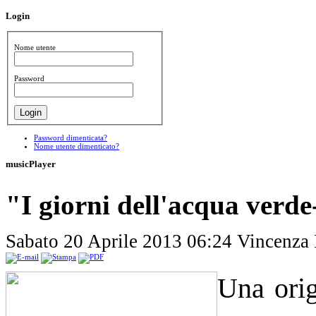
Login
Nome utente
Password
Password dimenticata?
Nome utente dimenticato?
musicPlayer
"I giorni dell'acqua verde
Sabato 20 Aprile 2013 06:24
Vincenza 
U
na ori