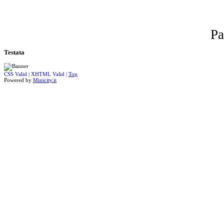
Pa
Testata
CSS Valid |
XHTML Valid |
Top
Powered by
Minicity.it