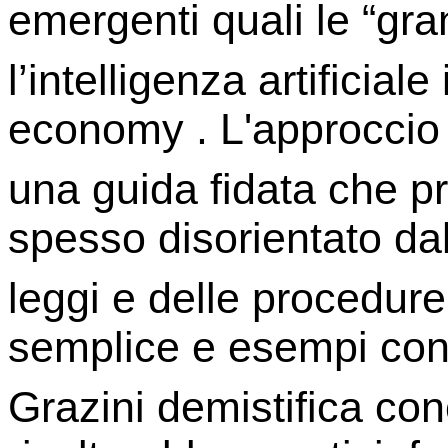
emergenti quali le “gra
l’intelligenza artificial
economy . L'approccio d
una guida fidata che pr
spesso disorientato da
leggi e delle procedure
semplice e esempi conc
Grazini demistifica conc