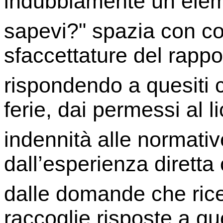
indubbiamente un eleme
sapevi?" spazia con co
sfaccettature del rappor
rispondendo a quesiti c
ferie, dai permessi al 
indennità alle normativ
dall’esperienza diretta 
dalle domande che rice
raccoglie risposte a que