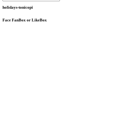
holidays-tonicopi
Face
FanBox or LikeBox