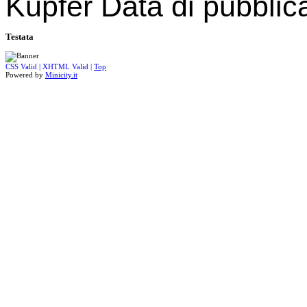
Kupfer Data di pubblic
Testata
CSS Valid |
XHTML Valid |
Top
Powered by
Minicity.it