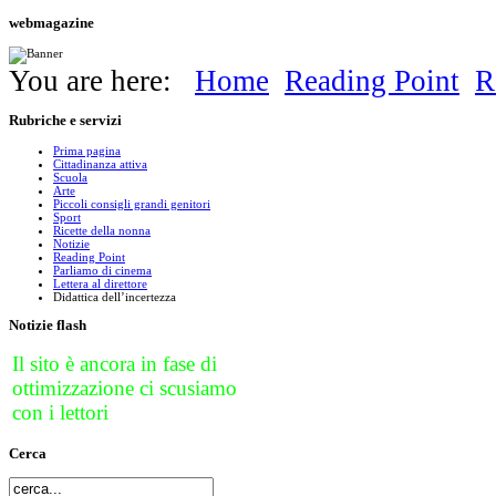
webmagazine
You are here:
Home
Reading Point
R
Rubriche
e servizi
Prima pagina
Cittadinanza attiva
Scuola
Arte
Piccoli consigli grandi genitori
Sport
Ricette della nonna
Notizie
Reading Point
Parliamo di cinema
Lettera al direttore
Didattica dell’incertezza
Notizie
flash
Il sito è ancora in fase di
ottimizzazione ci scusiamo
con i lettori
Cerca