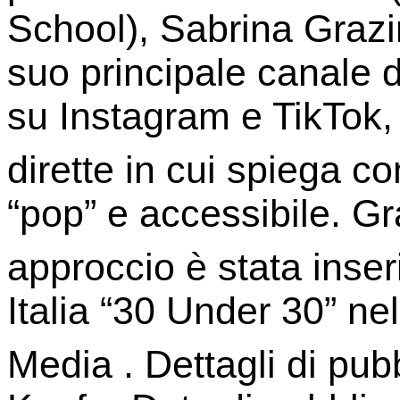
School), Sabrina Grazin
suo principale canale di
su Instagram e TikTok,
dirette in cui spiega co
“pop” e accessibile. G
approccio è stata inser
Italia “30 Under 30” ne
Media . Dettagli di pub