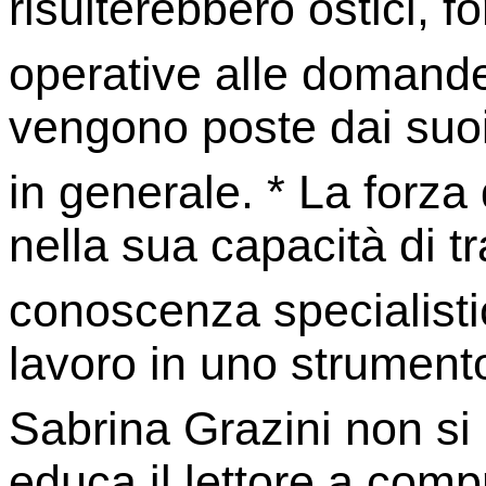
risulterebbero ostici, 
operative alle domande
vengono poste dai suoi 
in generale. * La forza 
nella sua capacità di t
conoscenza specialisti
lavoro in uno strumento
Sabrina Grazini non si 
educa il lettore a comp