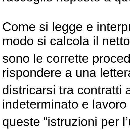
Come si legge e interp
modo si calcola il nett
sono le corrette proced
rispondere a una lette
districarsi tra contratt
indeterminato e lavoro
queste “istruzioni per l