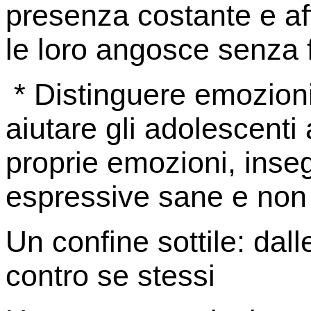
presenza costante e af
le loro angosce senza f
* Distinguere emozioni
aiutare gli adolescenti 
proprie emozioni, inse
espressive sane e non d
Un confine sottile: dal
contro se stessi