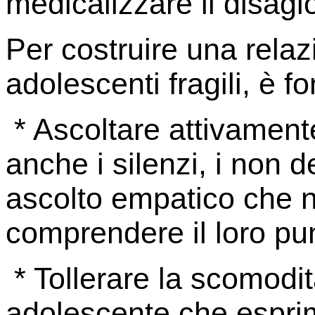
medicalizzare il disagi
Per costruire una relaz
adolescenti fragili, è 
* Ascoltare attivament
anche i silenzi, i non 
ascolto empatico che n
comprendere il loro pun
* Tollerare la scomodit
adolescente che esprim