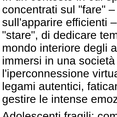
concentrati sul "fare" – 
sull'apparire efficienti 
"stare", di dedicare te
mondo interiore degli a
immersi in una società
l'iperconnessione virt
legami autentici, fati
gestire le intense emoz
Adolescenti fragili: co