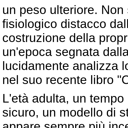
un peso ulteriore. Non s
fisiologico distacco dal
costruzione della propr
un'epoca segnata dalla 
lucidamente analizza l
nel suo recente libro 
L'età adulta, un tempo
sicuro, un modello di s
appare sempre più incer