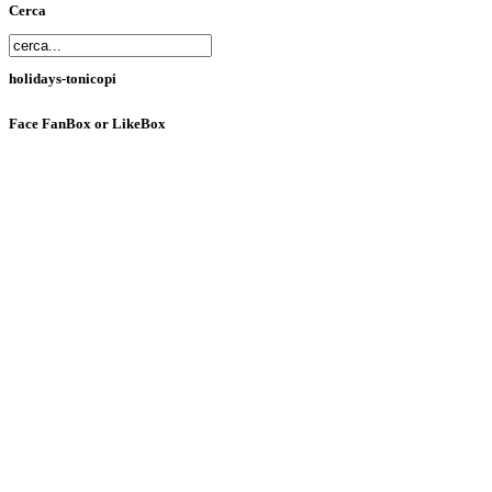
Cerca
holidays-tonicopi
Face
FanBox or LikeBox