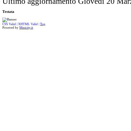
Ultimo aggiornamento Giovedì 20 Mar
Testata
CSS Valid |
XHTML Valid |
Top
Powered by
Minicity.it