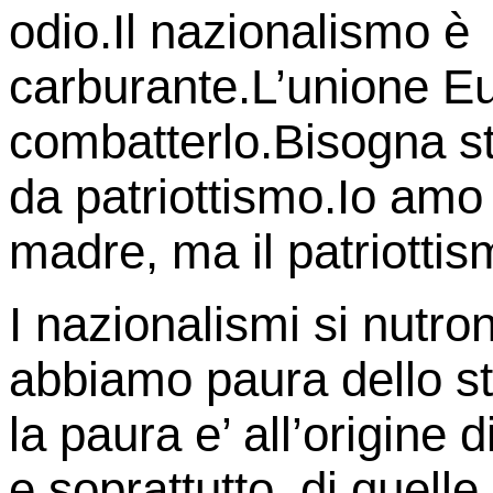
odio.Il nazionalismo è 
carburante.L’unione E
combatterlo.Bisogna st
da patriottismo.Io amo 
madre, ma il patriottis
I nazionalismi si nutro
abbiamo paura dello st
la paura e’ all’origine 
e soprattutto di quelle