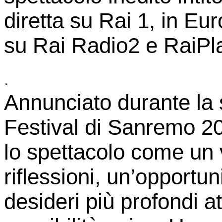
diretta su Rai 1, in E
su Rai Radio2 e RaiPl
.
Annunciato durante la 
Festival di Sanremo 20
lo spettacolo come un 
riflessioni, un’opportun
desideri più profondi a