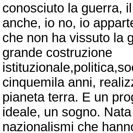
conosciuto la guerra, i
anche, io no, io appar
che non ha vissuto la g
grande costruzione
istituzionale,politica,s
cinquemila anni, reali
pianeta terra. E un pr
ideale, un sogno. Nata
nazionalismi che hanno