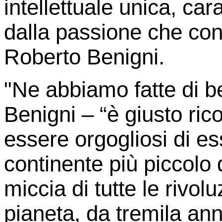
intellettuale unica, car
dalla passione che cont
Roberto Benigni.
"Ne abbiamo fatte di be
Benigni – “è giusto ric
essere orgogliosi di es
continente più piccolo
miccia di tutte le rivolu
pianeta, da tremila ann