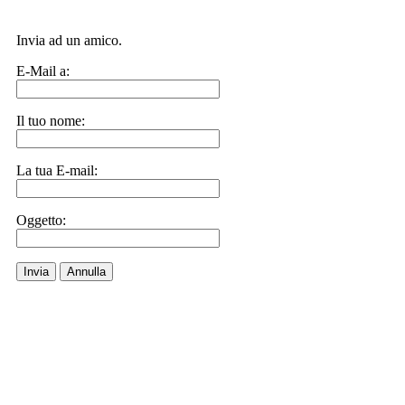
Invia ad un amico.
E-Mail a:
Il tuo nome:
La tua E-mail:
Oggetto:
Invia
Annulla