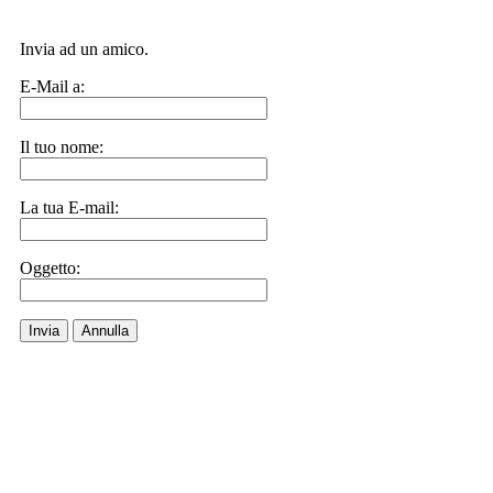
Invia ad un amico.
E-Mail a:
Il tuo nome:
La tua E-mail:
Oggetto:
Invia
Annulla